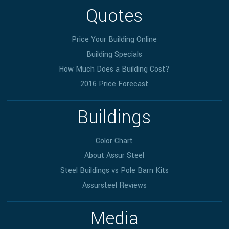
Quotes
Price Your Building Online
Building Specials
How Much Does a Building Cost?
2016 Price Forecast
Buildings
Color Chart
About Assur Steel
Steel Buildings vs Pole Barn Kits
Assursteel Reviews
Media